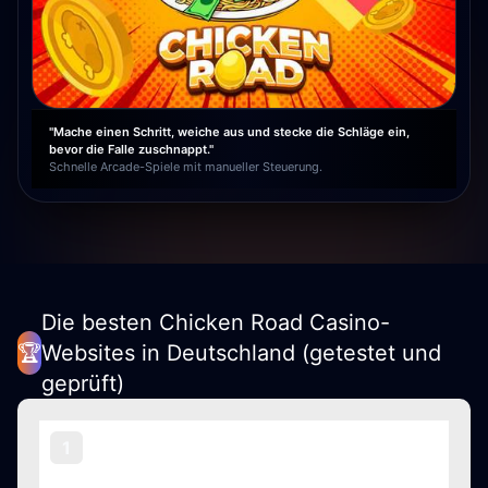
"Mache einen Schritt, weiche aus und stecke die Schläge ein,
bevor die Falle zuschnappt."
Schnelle Arcade-Spiele mit manueller Steuerung.
Die besten Chicken Road Casino-
🏆
Websites in Deutschland (getestet und
geprüft)