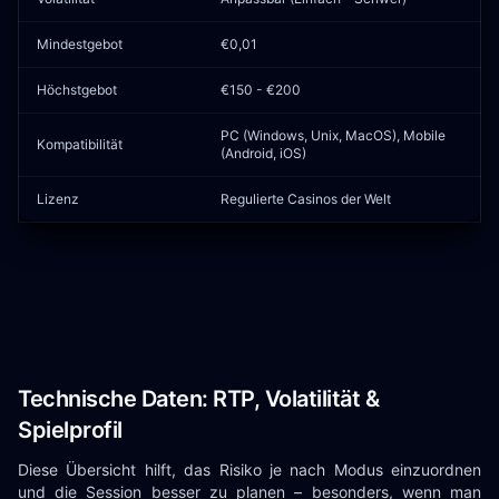
Mindestgebot
€0,01
Höchstgebot
€150 - €200
PC (Windows, Unix, MacOS), Mobile
Kompatibilität
(Android, iOS)
Lizenz
Regulierte Casinos der Welt
Technische Daten: RTP, Volatilität &
Spielprofil
Diese Übersicht hilft, das Risiko je nach Modus einzuordnen
und die Session besser zu planen – besonders, wenn man