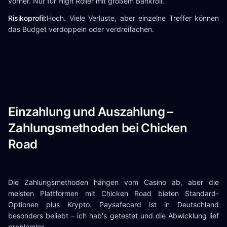
vorher. Nur für High Roller mit großem Bankroll.
Risikoprofil:
Hoch. Viele Verluste, aber einzelne Treffer können
das Budget verdoppeln oder verdreifachen.
Einzahlung und Auszahlung –
Zahlungsmethoden bei Chicken
Road
Die Zahlungsmethoden hängen vom Casino ab, aber die
meisten Plattformen mit Chicken Road bieten Standard-
Optionen plus Krypto. Paysafecard ist in Deutschland
besonders beliebt – ich hab's getestet und die Abwicklung lief
problemlos.