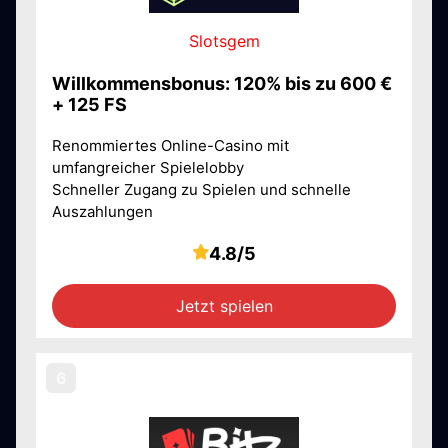
Slotsgem
Willkommensbonus: 120% bis zu 600 €
+ 125 FS
Renommiertes Online-Casino mit
umfangreicher Spielelobby
Schneller Zugang zu Spielen und schnelle
Auszahlungen
4.8/5
Jetzt spielen