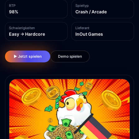
RTP
Spieltyp
98%
Crash / Arcade
Schwierigkeiten
Lieferant
Easy → Hardcore
InOut Games
▶ Jetzt spielen
Demo spielen