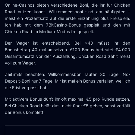
Online-Casinos bieten verschiedene Boni, die ihr für Chicken
Road nutzen könnt. Willkommensboni sind am häufigsten –
meist ein Prozentsatz auf die erste Einzahlung plus Freispiele.
Ich hab mit dem 7BitCasino-Bonus gespielt und den mit
Chicken Road im Medium-Modus freigespielt.
Der Wager ist entscheidend. Bei ×40 müsst ihr den
Bonusbetrag 40-mal umsetzen. €100 Bonus bedeutet €4.000
Gesamtumsatz vor der Auszahlung. Chicken Road zählt meist
voll zum Wager.
Zeitlimits beachten: Willkommensboni laufen 30 Tage, No-
Deposit-Boni nur 7 Tage. Mir ist mal ein Bonus verfallen, weil ich
die Frist verpasst hab.
Mit aktivem Bonus dürft ihr oft maximal €5 pro Runde setzen.
Bei Chicken Road heißt das: nicht über €5 gehen, sonst verfällt
der Bonus komplett.