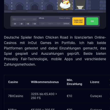
Deutsche Spieler finden Chicken Road in lizenzierten Online-
Casinos mit InOut Games im Portfolio. Ich hab beide
Plattformen getestet und dabei Einzahlungen gemacht, das
Spiel gespielt und Auszahlungen geprüft. Beide bieten
Provably Fair-Technologie, mobile Apps und verschiedene
Zahlungsmethoden.
Min.
Casino
Willkommensbonus
Lizenz
Einzahlung
325% bis €5.400 +
7BitCasino
€10
Curaçao
250 FS
N1Bet
€5.000 + 200 FS
€20
Curaçao