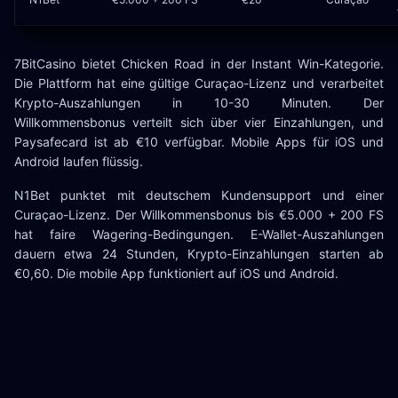
7BitCasino bietet Chicken Road in der Instant Win-Kategorie.
Die Plattform hat eine gültige Curaçao-Lizenz und verarbeitet
Krypto-Auszahlungen in 10-30 Minuten. Der
Willkommensbonus verteilt sich über vier Einzahlungen, und
Paysafecard ist ab €10 verfügbar. Mobile Apps für iOS und
Android laufen flüssig.
N1Bet punktet mit deutschem Kundensupport und einer
Curaçao-Lizenz. Der Willkommensbonus bis €5.000 + 200 FS
hat faire Wagering-Bedingungen. E-Wallet-Auszahlungen
dauern etwa 24 Stunden, Krypto-Einzahlungen starten ab
€0,60. Die mobile App funktioniert auf iOS und Android.