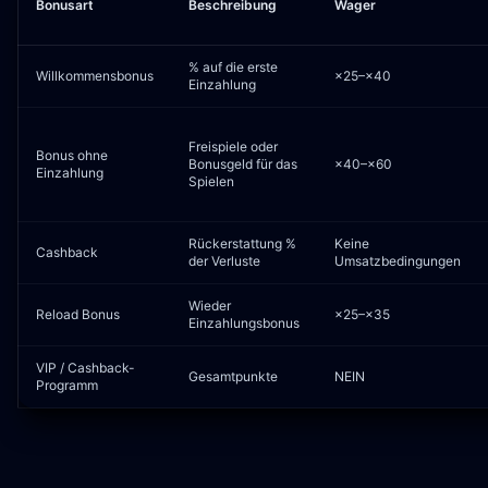
Bonusart
Beschreibung
Wager
% auf die erste
Willkommensbonus
×25–×40
Einzahlung
Freispiele oder
Bonus ohne
Bonusgeld für das
×40–×60
Einzahlung
Spielen
Rückerstattung %
Keine
Cashback
der Verluste
Umsatzbedingungen
Wieder
Reload Bonus
×25–×35
Einzahlungsbonus
VIP / Cashback-
Gesamtpunkte
NEIN
Programm