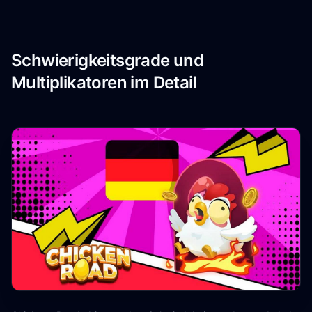
Schwierigkeitsgrade und
Multiplikatoren im Detail