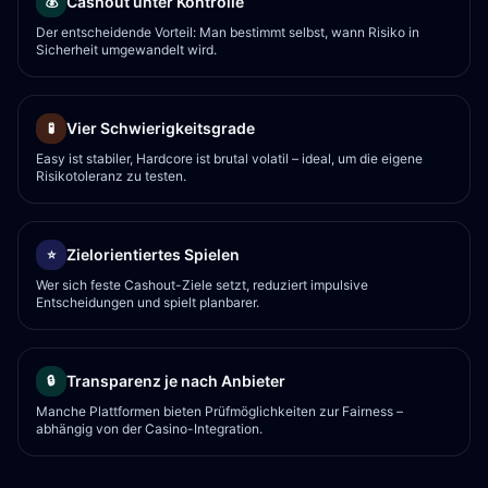
Cashout unter Kontrolle
💰
Der entscheidende Vorteil: Man bestimmt selbst, wann Risiko in
Sicherheit umgewandelt wird.
Vier Schwierigkeitsgrade
🧪
Easy ist stabiler, Hardcore ist brutal volatil – ideal, um die eigene
Risikotoleranz zu testen.
Zielorientiertes Spielen
⭐
Wer sich feste Cashout-Ziele setzt, reduziert impulsive
Entscheidungen und spielt planbarer.
Transparenz je nach Anbieter
🔒
Manche Plattformen bieten Prüfmöglichkeiten zur Fairness –
abhängig von der Casino-Integration.