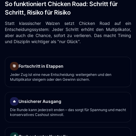
So funktioniert Chicken Road: Schritt für
Schritt, Risiko für Risiko
Statt klassischer Walzen setzt Chicken Road auf ein
Entscheidungssystem: Jeder Schritt erhöht den Multiplikator,
aber auch die Chance, sofort zu verlieren. Das macht Timing
und Disziplin wichtiger als "nur Glück".
Fortschritt in Etappen
🎯
Jeder Zug ist eine neue Entscheidung: weitergehen und den
Multiplikator steigern oder den Gewinn sichern.
Unsicherer Ausgang
🔥
Die Runde kann jederzeit enden – das sorgt für Spannung und macht
konservatives Cashout sinnvoll.